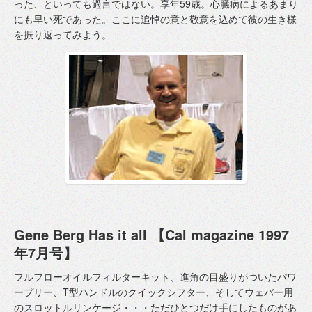
った、といっても過言ではない。享年59歳。心臓病によるあまり
にも早い死であった。ここに追悼の意と敬意を込めて彼の生き様
を振り返ってみよう。
Gene Berg Has it all 【Cal magazine 1997
年7月号】
フルフローオイルフィルターキット、進角の目盛りがついたパワ
ープリー、T型ハンドルのクイックシフター、そしてウェバー用
のスロットルリンケージ・・・ただひとつだけ手にしたものがあ